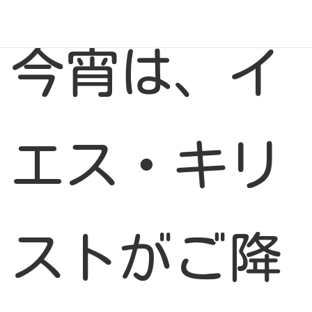
今宵は、イ
エス・キリ
ストがご降