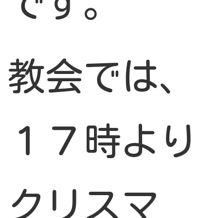
です。
教会では、
１７時より
クリスマ