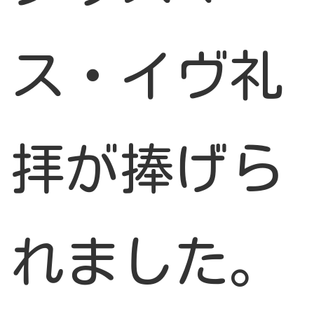
ス・イヴ礼
拝が捧げら
れました。