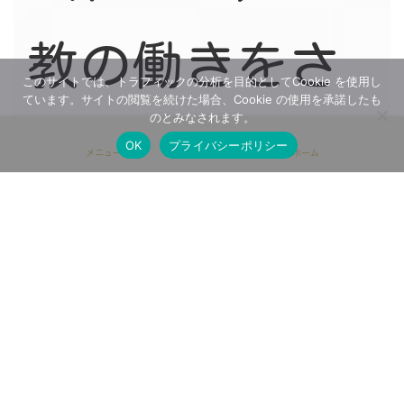
教の働きをさ
このサイトでは、トラフィックの分析を目的としてCookie を使用し
ています。サイトの閲覧を続けた場合、Cookie の使用を承諾したも
のとみなされます。
れました。
OK
プライバシーポリシー
メニュー
ホーム
日本語は、話
す、読む、書