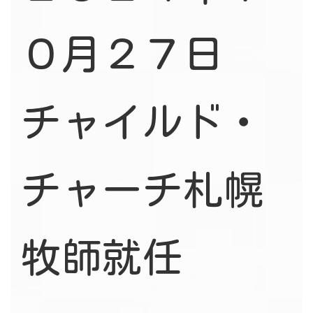
０月２７日
チャイルド・
チャーチ札幌
牧師就任