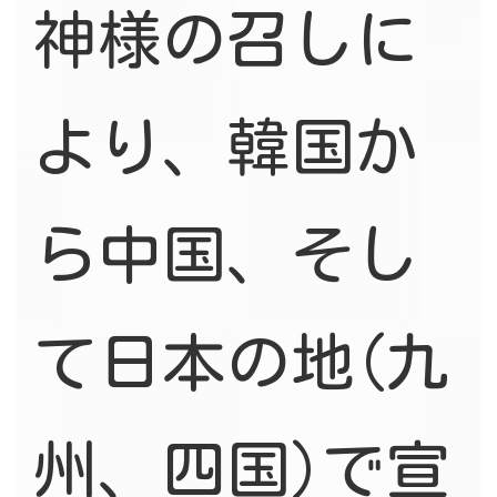
神様の召しに
より、韓国か
ら中国、そし
て日本の地(九
州、四国)で宣