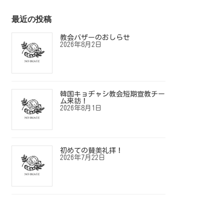
最近の投稿
教会バザーのおしらせ
2026年8月2日
韓国キョヂャシ教会短期宣教チー
ム来訪！
2026年8月1日
初めての賛美礼拝！
2026年7月22日