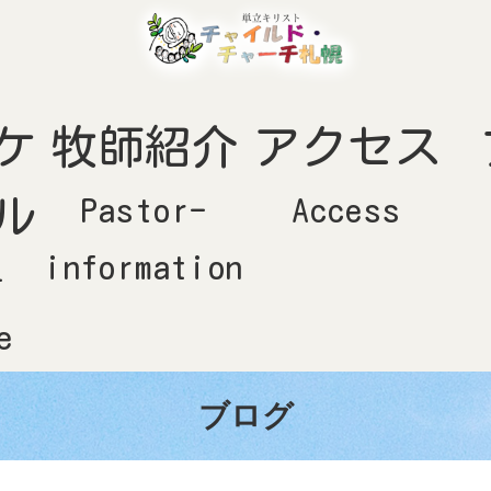
ケ
牧師紹介
アクセス
ル
Pastor-
Access
information
-
e
ブログ