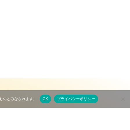
たものとみなされます。
OK
プライバシーポリシー
１丁目６−１６