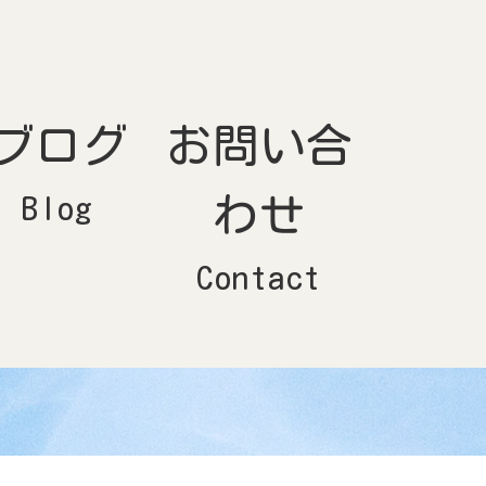
ブログ
お問い合
Blog
わせ
Contact