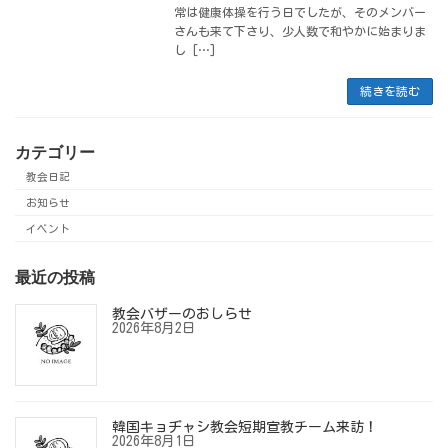
常は健康体操を行う日でしたが、そのメンバー
さんも来て下さり、少人数で和やかに始まりま
し […]
続きを読む
カテゴリー
教会日記
お知らせ
イベント
最近の投稿
教会バザーのおしらせ
2026年8月2日
韓国キョヂャシ教会短期宣教チーム来訪！
2026年8月1日