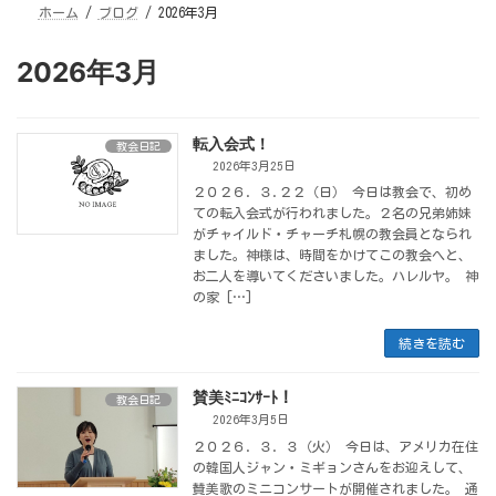
ホーム
ブログ
2026年3月
2026年3月
転入会式！
教会日記
2026年3月25日
２０２６. ３.２２（日） 今日は教会で、初め
ての転入会式が行われました。２名の兄弟姉妹
がチャイルド・チャーチ札幌の教会員となられ
ました。神様は、時間をかけてこの教会へと、
お二人を導いてくださいました。ハレルヤ。 神
の家 […]
続きを読む
賛美ﾐﾆｺﾝｻｰﾄ！
教会日記
2026年3月5日
２０２６. ３. ３（火） 今日は、アメリカ在住
の韓国人ジャン・ミギョンさんをお迎えして、
賛美歌のミニコンサートが開催されました。 通