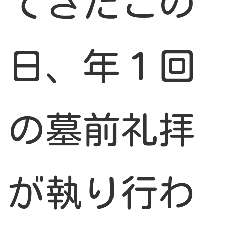
てきたこの
日、年１回
の墓前礼拝
が執り行わ