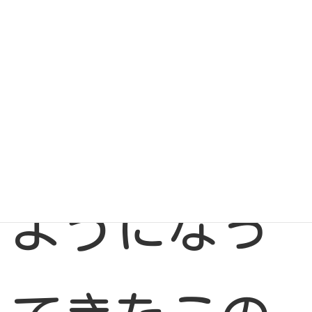
（日）
秋を感じる
ようになっ