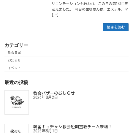
リエンテーションも行われ、この日の第1回目を
迎えました。 今日の生徒さんは、エステル、マ
[…]
続きを読む
カテゴリー
教会日記
お知らせ
イベント
最近の投稿
教会バザーのおしらせ
2026年8月2日
韓国キョヂャシ教会短期宣教チーム来訪！
2026年8月1日