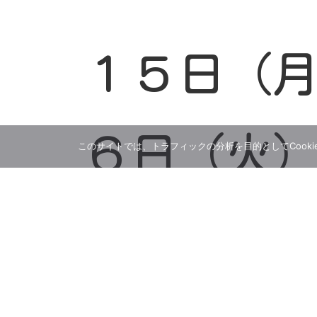
１５日（
６日（火
このサイトでは、トラフィックの分析を目的としてCooki
行われま
教の葬儀