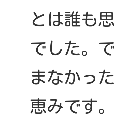
とは誰も
でした。
まなかっ
恵みです