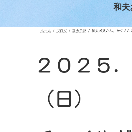
和夫
ホーム
ブログ
教会日記
和夫お父さん、たくさん
２０２５.
（日）