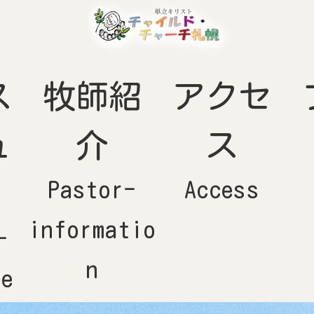
ス
牧師紹
アクセ
ュ
介
ス
Pastor-
Access
informatio
-
n
le