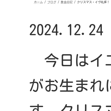
ホーム
ブログ
教会日記
クリスマス・イヴ礼拝！
2024.12.2
今日はイ
がお生まれ
す。クリス