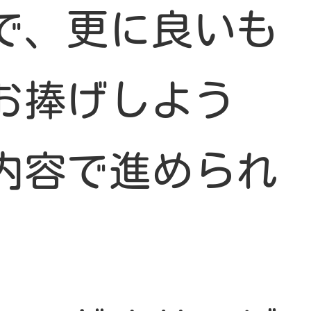
で、更に良いも
お捧げしよう
内容で進められ