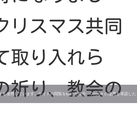
クリスマス共同
て取り入れら
の祈り、教会の
e を使用しています。サイトの閲覧を続けた場合、Cookie の使用を承諾し
人一人の祈りが