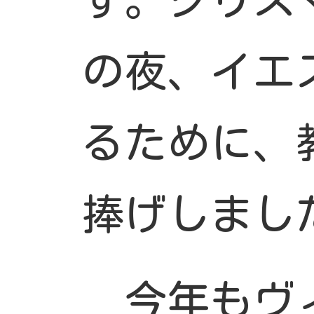
の夜、イエ
るために、
捧げしまし
今年もヴ