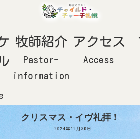
ケ
牧師紹介
アクセス
ル
Pastor-
Access
information
-
e
クリスマス・イヴ礼拝！
2024年12月30日