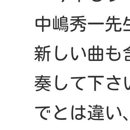
中嶋秀一先
新しい曲も
奏して下さ
でとは違い