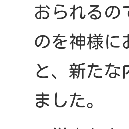
おられるの
のを神様に
と、新たな
ました。