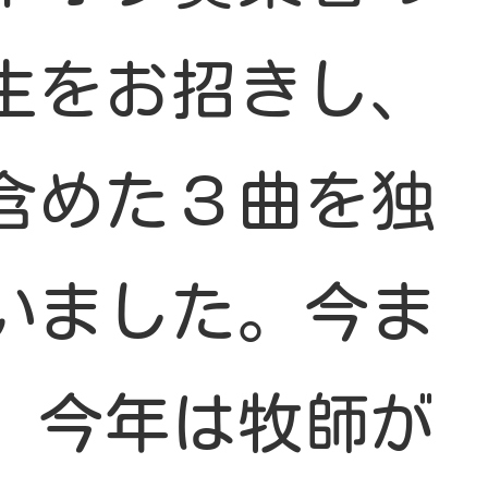
生をお招きし、
含めた３曲を独
いました。今ま
、今年は牧師が