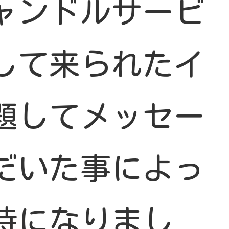
ャンドルサービ
して来られたイ
題してメッセー
だいた事によっ
時になりまし