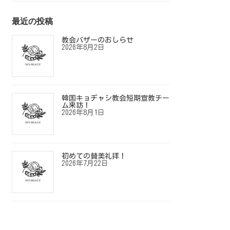
最近の投稿
教会バザーのおしらせ
2026年8月2日
韓国キョヂャシ教会短期宣教チー
ム来訪！
2026年8月1日
初めての賛美礼拝！
2026年7月22日