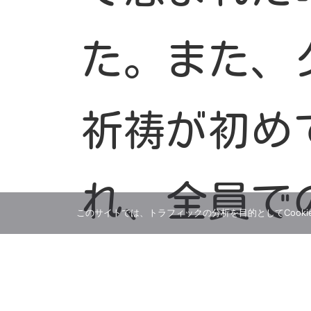
た。また、
祈祷が初め
れ、全員で
このサイトでは、トラフィックの分析を目的としてCooki
若者たち一