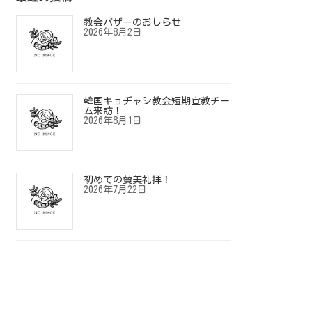
教会バザーのおしらせ
2026年8月2日
韓国キョヂャシ教会短期宣教チー
ム来訪！
2026年8月1日
初めての賛美礼拝！
2026年7月22日