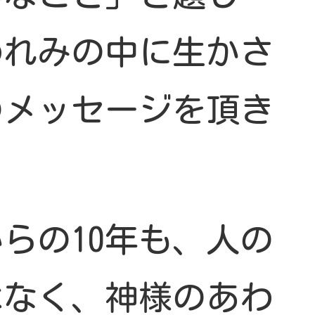
われみの中に生かさ
のメッセージを頂き
らの10年も、人の
はなく、神様のあわ