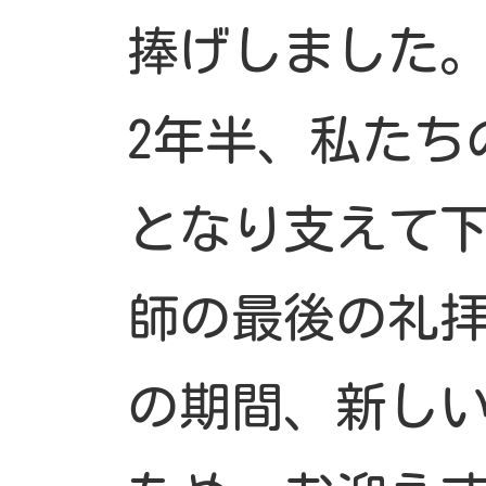
捧げしました
2年半、私たち
となり支えて下
師の最後の礼
の期間、新し