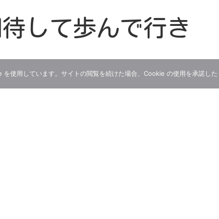
期待して歩んで行き
e を使用しています。サイトの閲覧を続けた場合、Cookie の使用を承諾し
て…。
スが公開されること