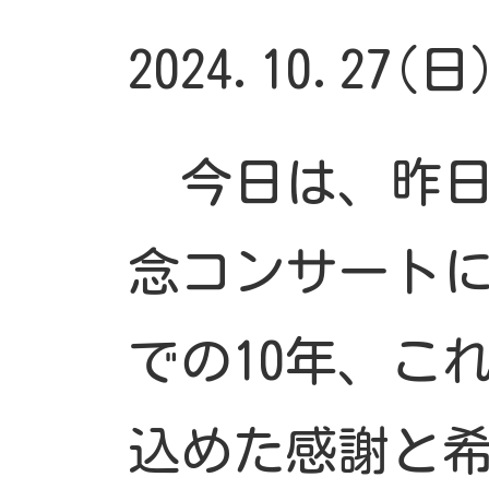
2024.10.27(
今日は、昨日
念コンサート
での10年、こ
込めた感謝と