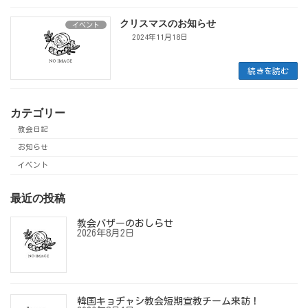
クリスマスのお知らせ
イベント
2024年11月18日
続きを読む
カテゴリー
教会日記
お知らせ
イベント
最近の投稿
教会バザーのおしらせ
2026年8月2日
韓国キョヂャシ教会短期宣教チーム来訪！