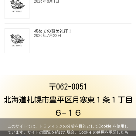
2026年8月1日
初めての賛美礼拝！
2026年7月22日
〒062-0051
北海道札幌市豊平区月寒東１条１丁目
６−１６
このサイトでは、トラフィックの分析を目的としてCookie を使用し
ています。サイトの閲覧を続けた場合、Cookie の使用を承諾したも