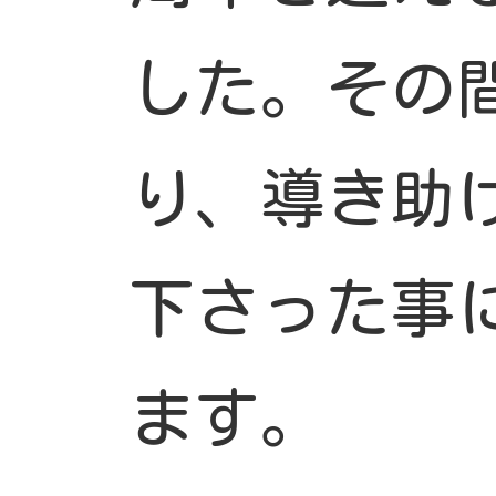
した。その
り、導き助
下さった事
ます。