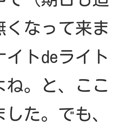
無くなって来ま
イトdeライト
よね。と、ここ
ました。でも、