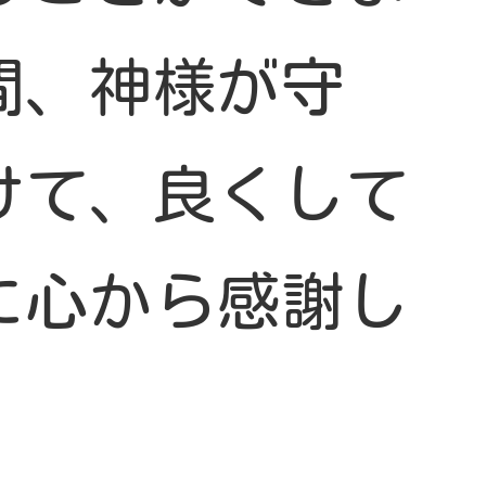
間、神様が守
けて、良くして
に心から感謝し