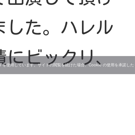
ました。ハレル
蹟にビックリ、
e を使用しています。サイトの閲覧を続けた場合、Cookie の使用を承諾し
くの方に来て