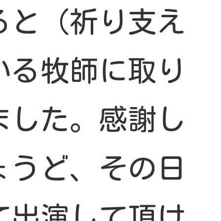
ると（祈り支え
いる牧師に取り
ました。感謝し
ょうど、その日
て出演して頂け