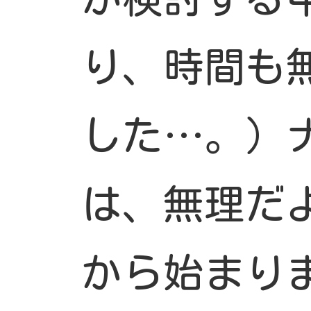
り、時間も
した…。）ナ
は、無理だ
から始まり