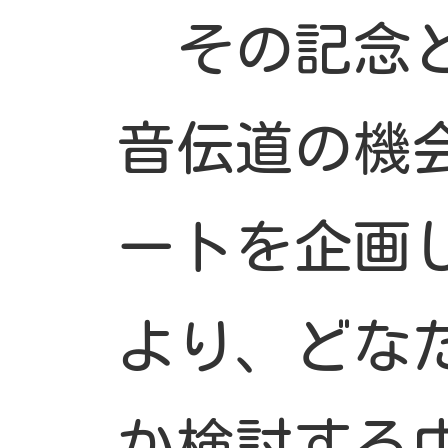
その記念と
音伝道の機
ートを企画
より、どな
か検討する