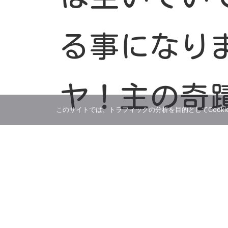
る事になり
ヤ！主の奇
このサイトでは、トラフィックの分析を目的としてCooki
感謝です。
一人でも多