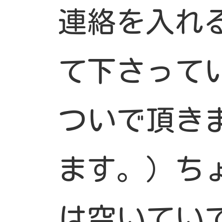
連絡を入れ
て下さって
ついで頂き
ます。）ち
は空いてい