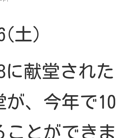
6(土)
.28に献堂された
が、今年で10
ることができま