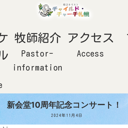
ケ
牧師紹介
アクセス
Pastor-
Access
ル
information
-
e
新会堂10周年記念コンサート！
2024年11月4日
ート！