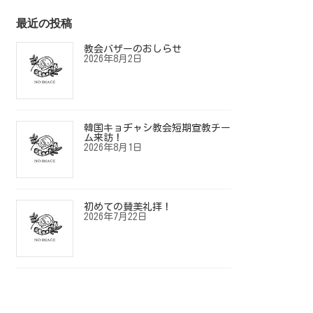
最近の投稿
教会バザーのおしらせ
2026年8月2日
韓国キョヂャシ教会短期宣教チー
ム来訪！
2026年8月1日
初めての賛美礼拝！
2026年7月22日