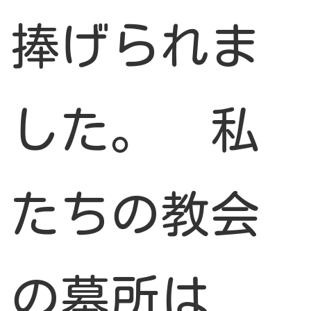
捧げられま
した。 私
たちの教会
の墓所は