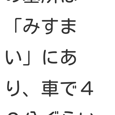
「みすま
い」にあ
り、車で４