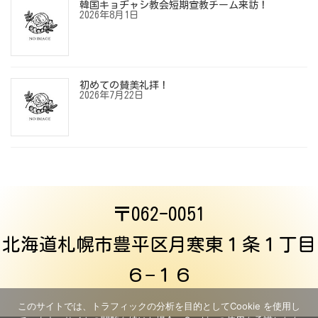
韓国キョヂャシ教会短期宣教チーム来訪！
2026年8月1日
初めての賛美礼拝！
2026年7月22日
〒062-0051
北海道札幌市豊平区月寒東１条１丁目
６−１６
このサイトでは、トラフィックの分析を目的としてCookie を使用し