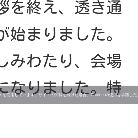
拶を終え、透き通
が始まりました。
しみわたり、会場
になりました。特
e を使用しています。サイトの閲覧を続けた場合、Cookie の使用を承諾し
ペルクワイア（小