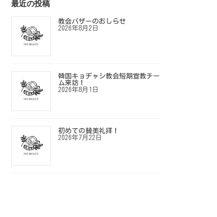
最近の投稿
教会バザーのおしらせ
2026年8月2日
韓国キョヂャシ教会短期宣教チー
ム来訪！
2026年8月1日
初めての賛美礼拝！
2026年7月22日