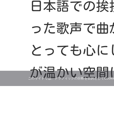
日本語での挨
った歌声で曲
とっても心に
が温かい空間
このサイトでは、トラフィックの分析を目的としてCooki
別にペコゴス