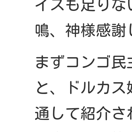
イスも足りな
鳴、神様感謝
まずコンゴ民
と、ドルカス
通して紹介さ