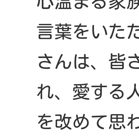
心温まる家
言葉をいた
さんは、皆
れ、愛する
を改めて思