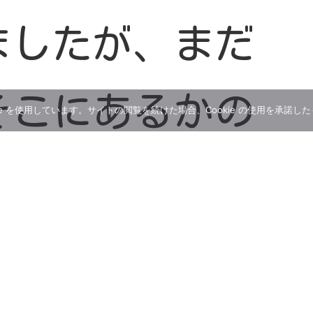
ましたが、まだ
そこにあるかの
e を使用しています。サイトの閲覧を続けた場合、Cookie の使用を承諾し
ます。これから
私たちをそし