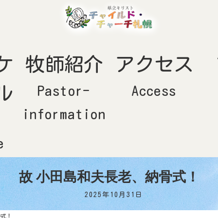
ケ
牧師紹介
アクセス
ル
Pastor-
Access
information
-
e
故 小田島和夫長老、納骨式！
2025年10月31日
骨式！