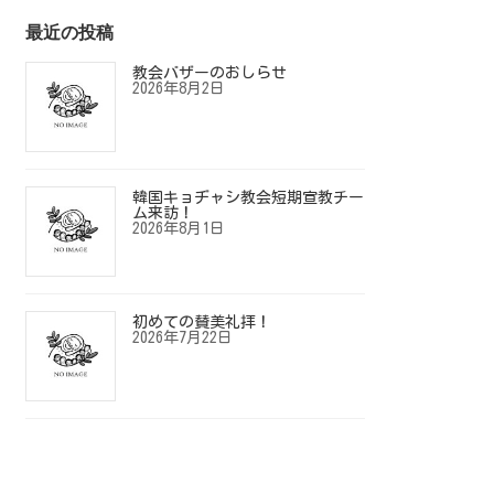
最近の投稿
教会バザーのおしらせ
2026年8月2日
韓国キョヂャシ教会短期宣教チー
ム来訪！
2026年8月1日
初めての賛美礼拝！
2026年7月22日