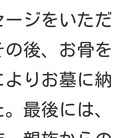
セージをいただ
その後、お骨を
によりお墓に納
た。最後には、