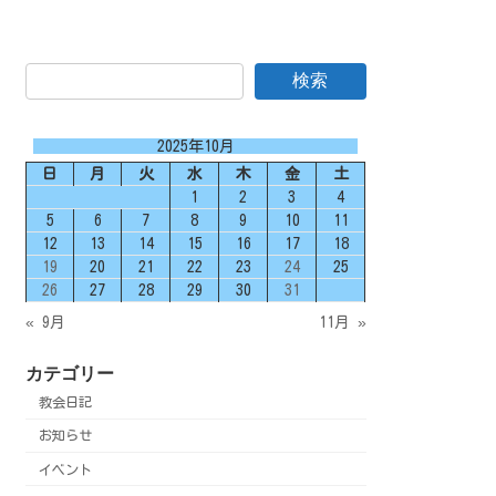
検索
2025年10月
日
月
火
水
木
金
土
1
2
3
4
5
6
7
8
9
10
11
12
13
14
15
16
17
18
19
20
21
22
23
24
25
26
27
28
29
30
31
« 9月
11月 »
カテゴリー
教会日記
お知らせ
イベント