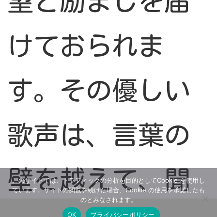
望と励ましを届
けておられま
す。その優しい
歌声は、言葉の
壁を越えて、聞
このサイトでは、トラフィックの分析を目的としてCookie を使用し
ています。サイトの閲覧を続けた場合、Cookie の使用を承諾したも
のとみなされます。
OK
プライバシーポリシー