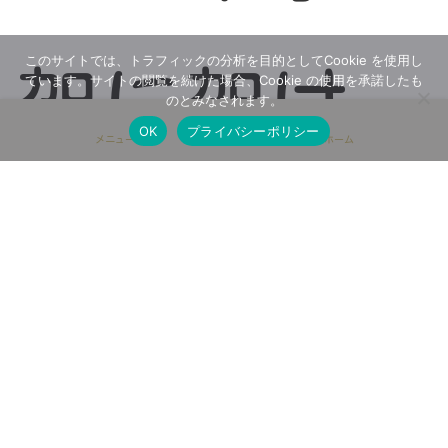
このサイトでは、トラフィックの分析を目的としてCookie を使用し
架に架け
ています。サイトの閲覧を続けた場合、Cookie の使用を承諾したも
のとみなされます。
OK
プライバシーポリシー
メニュー
ホーム
られ三日
目の今