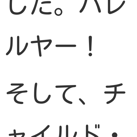
した。ハレ
ルヤー！
そして、チ
ャイルド・