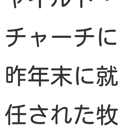
チャーチに
昨年末に就
任された牧