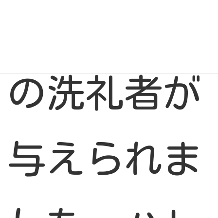
す。今年初
の洗礼者が
与えられま