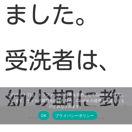
ました。
受洗者は、
幼少期に教
このサイトでは、トラフィックの分析を目的としてCookie を使用し
ています。サイトの閲覧を続けた場合、Cookie の使用を承諾したも
のとみなされます。
OK
プライバシーポリシー
メニュー
ホーム