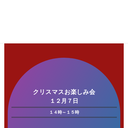
で・・・
クリスマスのお知らせ
クリスマスお楽しみ会
１２月７日
１４時～１５時