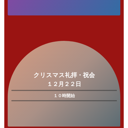
クリスマス礼拝・祝会
１２月２２日
１０時開始