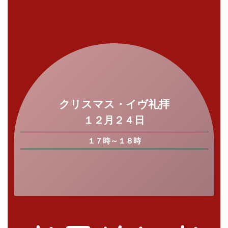
クリスマス・イヴ礼拝
１２月２４日
１７時～１８時