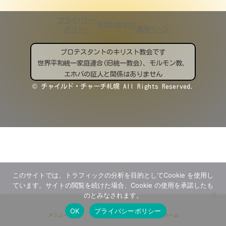
プライバシー
お問い合わせ
ポリシー
専用ページ
プロテスタントのキリスト教会です
世界平和統一家庭連合(旧統一教会)、モルモン教、
エホバの証人と関係はありません
© チャイルド・チャーチ札幌 All Rights Reserved.
このサイトでは、トラフィックの分析を目的としてCookie を使用し
ています。サイトの閲覧を続けた場合、Cookie の使用を承諾したも
のとみなされます。
OK
プライバシーポリシー
メニュー
ホーム