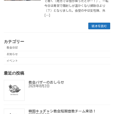
で寒く（地方では雪が降ったとか…！）、一転
今日は青空で陽射しが温かくなり掃除日より
（？）となりました。会堂の中は女性陣、外
[…]
続きを読む
カテゴリー
教会日記
お知らせ
イベント
最近の投稿
教会バザーのおしらせ
2026年8月2日
韓国キョヂャシ教会短期宣教チーム来訪！